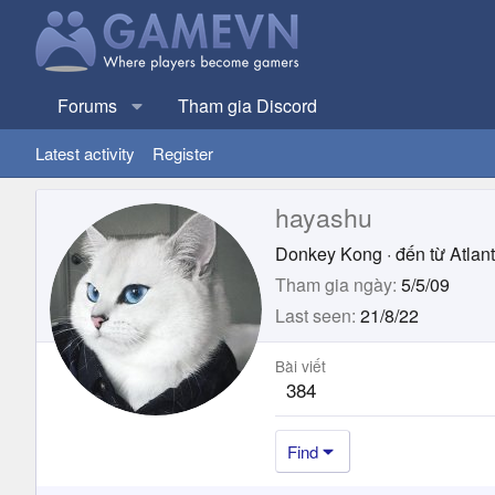
Forums
Tham gia Discord
Latest activity
Register
hayashu
Donkey Kong
·
đến từ
Atlant
Tham gia ngày
5/5/09
Last seen
21/8/22
Bài viết
384
Find