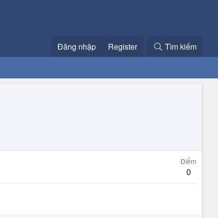
Đăng nhập
Register
Tìm kiếm
Điểm
0