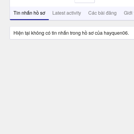
Tin nhắn hồ sơ
Latest activity
Các bài đăng
Giới 
Hiện tại không có tin nhắn trong hồ sơ của hayquen06.