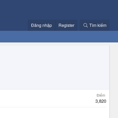
Đăng nhập
Register
Tìm kiếm
Điểm
3,820