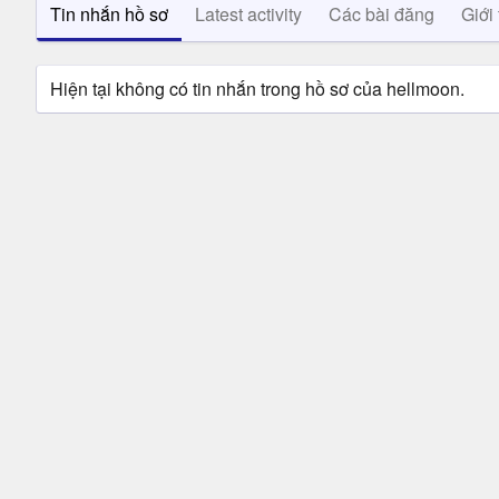
Tin nhắn hồ sơ
Latest activity
Các bài đăng
Giới 
Hiện tại không có tin nhắn trong hồ sơ của hellmoon.