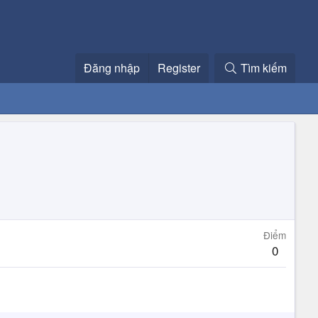
Đăng nhập
Register
Tìm kiếm
Điểm
0