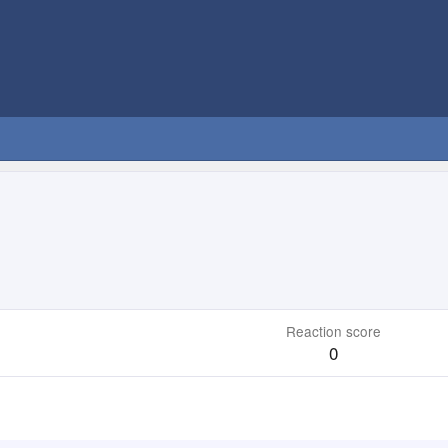
Reaction score
0