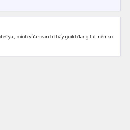
 CuteCya , mình vừa search thấy guild đang full nên ko