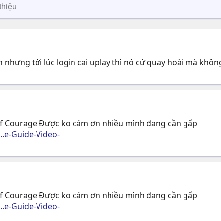
thiệu
ẫn nhưng tới lúc login cai uplay thì nó cứ quay hoài mà khô
 of Courage Được ko cám ơn nhiều mình đang cần gấp
.e-Guide-Video-
 of Courage Được ko cám ơn nhiều mình đang cần gấp
.e-Guide-Video-