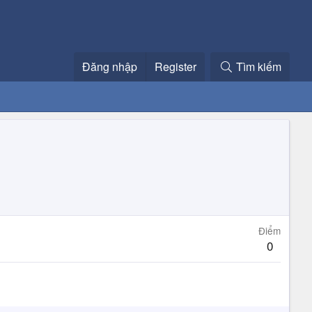
Đăng nhập
Register
Tìm kiếm
Điểm
0