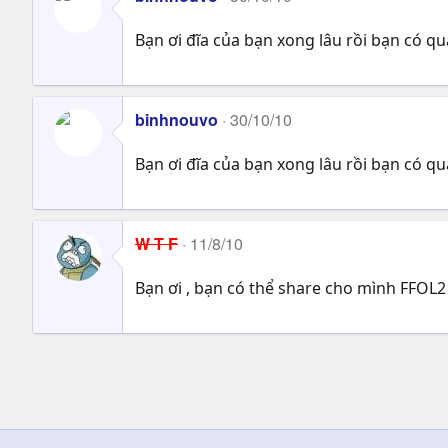
Bạn ơi đĩa của bạn xong lâu rồi bạn có qua
binhnouvo
30/10/10
Bạn ơi đĩa của bạn xong lâu rồi bạn có qua
W T F
11/8/10
Bạn ơi , bạn có thể share cho mình FFOL2