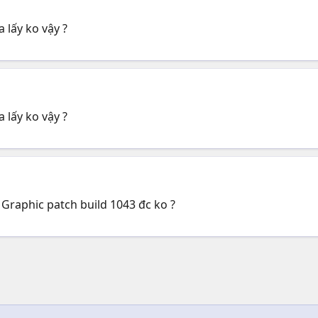
 lấy ko vậy ?
 lấy ko vậy ?
 Graphic patch build 1043 đc ko ?