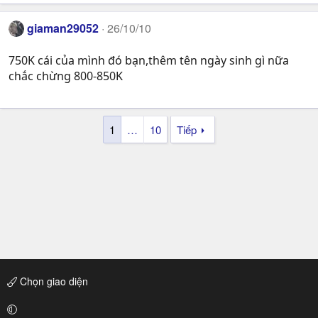
giaman29052
26/10/10
750K cái của mình đó bạn,thêm tên ngày sinh gì nữa
chắc chừng 800-850K
1
…
10
Tiếp
Chọn giao diện