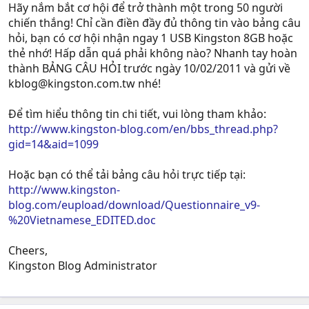
Hãy nắm bắt cơ hội để trở thành một trong 50 người
chiến thắng! Chỉ cần điền đầy đủ thông tin vào bảng câu
hỏi, bạn có cơ hội nhận ngay 1 USB Kingston 8GB hoặc
thẻ nhớ! Hấp dẫn quá phải không nào? Nhanh tay hoàn
thành BẢNG CÂU HỎI trước ngày 10/02/2011 và gửi về
kblog@kingston.com.tw
nhé!
Để tìm hiểu thông tin chi tiết, vui lòng tham khảo:
http://www.kingston-blog.com/en/bbs_thread.php?
gid=14&aid=1099
Hoặc bạn có thể tải bảng câu hỏi trực tiếp tại:
http://www.kingston-
blog.com/eupload/download/Questionnaire_v9-
%20Vietnamese_EDITED.doc
Cheers,
Kingston Blog Administrator