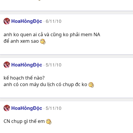
HoaHồngĐộc
6/11/10
anh ko quen ai cả và cũng ko phải mem NA
để anh xem sao
HoaHồngĐộc
5/11/10
kế hoạch thế nào?
anh có con máy du lịch có chụp đc ko
HoaHồngĐộc
5/11/10
CN chụp gì thế em