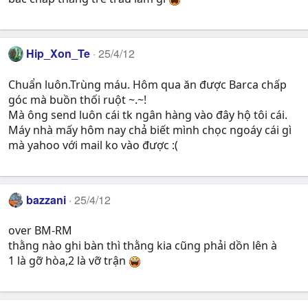
Hip_Xon_Te
25/4/12
Chuẩn luôn.Trùng máu. Hôm qua ăn được Barca chấp
góc mà buồn thối ruột ~.~!
Mà ông send luôn cái tk ngân hàng vào đây hộ tôi cái.
Máy nhà mấy hôm nay chả biết mình chọc ngoáy cái gì
mà yahoo với mail ko vào được :(
bazzani
25/4/12
over BM-RM
thằng nào ghi bàn thì thằng kia cũng phải dồn lên à
1 là gỡ hòa,2 là vỡ trận