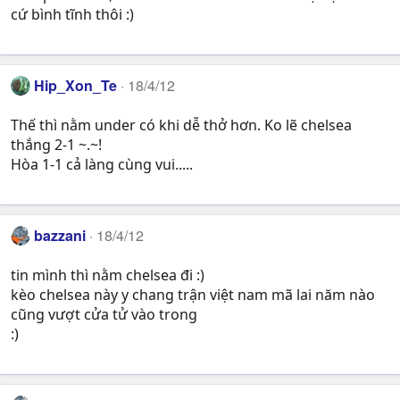
cứ bình tĩnh thôi :)
Hip_Xon_Te
18/4/12
Thế thì nằm under có khi dễ thở hơn. Ko lẽ chelsea
thắng 2-1 ~.~!
Hòa 1-1 cả làng cùng vui.....
bazzani
18/4/12
tin mình thì nằm chelsea đi :)
kèo chelsea này y chang trận việt nam mã lai năm nào
cũng vượt cửa tử vào trong
:)