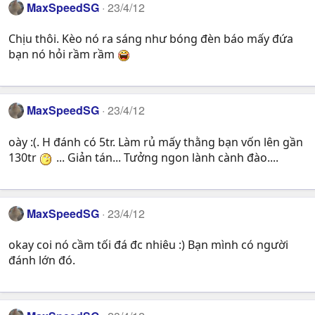
MaxSpeedSG
23/4/12
Chịu thôi. Kèo nó ra sáng như bóng đèn báo mấy đứa
bạn nó hỏi rầm rầm
MaxSpeedSG
23/4/12
oày :(. H đánh có 5tr. Làm rủ mấy thằng bạn vốn lên gần
130tr
... Giản tán... Tưởng ngon lành cành đào....
MaxSpeedSG
23/4/12
okay coi nó cầm tối đá đc nhiêu :) Bạn mình có người
đánh lớn đó.