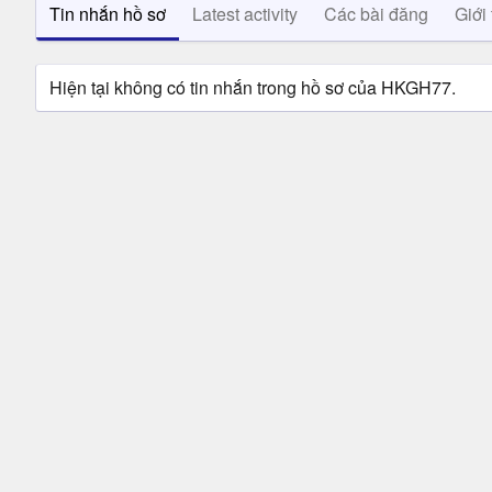
Tin nhắn hồ sơ
Latest activity
Các bài đăng
Giới 
Hiện tại không có tin nhắn trong hồ sơ của HKGH77.