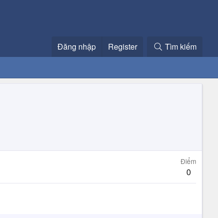
Đăng nhập
Register
Tìm kiếm
Điểm
0