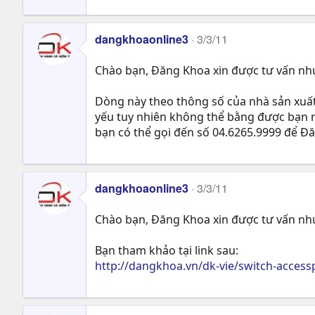
dangkhoaonline3
3/3/11
Chào bạn, Đăng Khoa xin được tư vấn nh
Dòng này theo thông số của nhà sản xuất 
yếu tuy nhiên không thể bằng được bạn ng
bạn có thể gọi đến số 04.6265.9999 để Đ
dangkhoaonline3
3/3/11
Chào bạn, Đăng Khoa xin được tư vấn nh
Bạn tham khảo tại link sau:
http://dangkhoa.vn/dk-vie/switch-acces