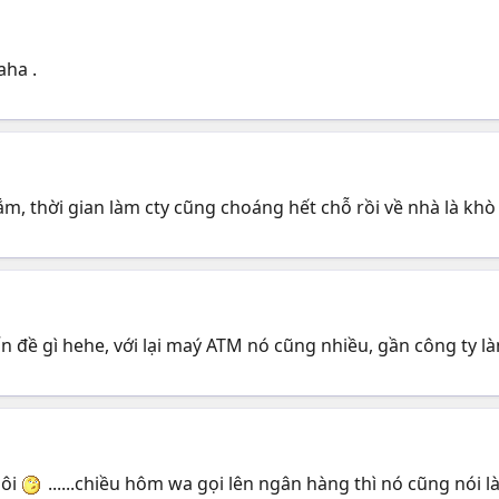
aha .
, thời gian làm cty cũng choáng hết chỗ rồi về nhà là khò 
đề gì hehe, với lại maý ATM nó cũng nhiều, gần công ty là
hôi
......chiều hôm wa gọi lên ngân hàng thì nó cũng nói l