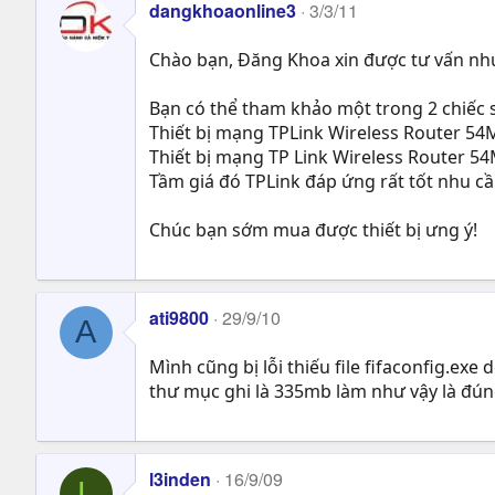
dangkhoaonline3
3/3/11
Chào bạn, Đăng Khoa xin được tư vấn nh
Bạn có thể tham khảo một trong 2 chiếc 
Thiết bị mạng TPLink Wireless Router 54
Thiết bị mạng TP Link Wireless Router 5
Tầm giá đó TPLink đáp ứng rất tốt nhu cầ
Chúc bạn sớm mua được thiết bị ưng ý!
ati9800
29/9/10
A
Mình cũng bị lỗi thiếu file fifaconfig.exe
thư mục ghi là 335mb làm như vậy là đún
l3inden
16/9/09
L