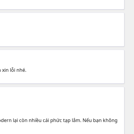
xin lỗi nhé.
 modern lại còn nhiều cái phức tạp lắm. Nếu bạn không