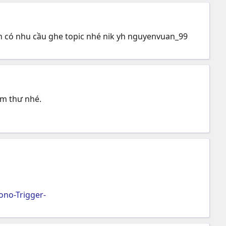
 có nhu cầu ghe topic nhé nik yh nguyenvuan_99
òm thư nhé.
no-Trigger-