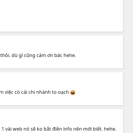
thôi. dù gì cũng cám ơn bác hehe.
m việc có cái chi nhánh to oạch
à 1 vài web nó sẽ ko bắt điền info nên mới biết. hehe.