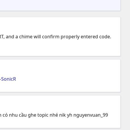
RT, and a chime will confirm properly entered code.
-SonicR
 có nhu cầu ghe topic nhé nik yh nguyenvuan_99