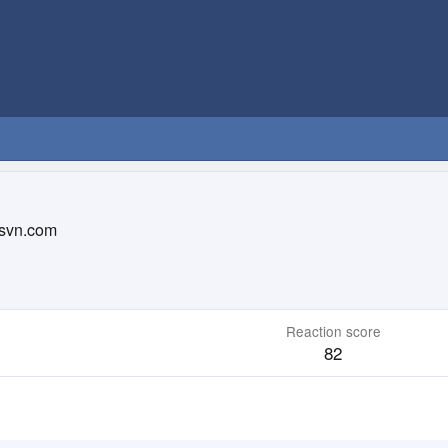
svn.com
Reaction score
82