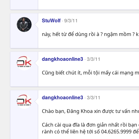
StuWolf
9/3/11
này, hết từ để dùng rồi à ? ngậm mồm ? k
dangkhoaonline3
3/3/11
Cũng biết chút ít, mỗi tội mấy cái mạng m
dangkhoaonline3
3/3/11
Chào bạn, Đăng Khoa xin được tư vấn nh
Cách cài qua đĩa là đơn giản nhất rồi bạn
rành có thể liên hệ tới số 04.6265.9999 