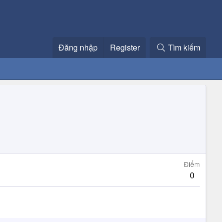
Đăng nhập
Register
Tìm kiếm
Điểm
0