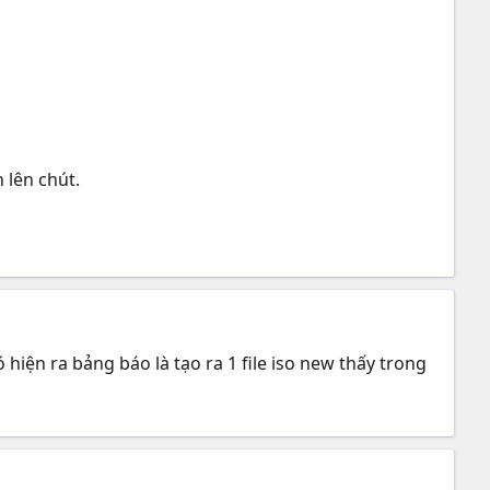
 lên chút.
ó hiện ra bảng báo là tạo ra 1 file iso new thấy trong