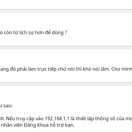
o còn từ lịch sự hơn để dùng ?
ạng đó phải làm trực tiếp chứ nói thì khó nói lắm. Cho mình 
ư sau:
 ơi. Nếu truy cập vào 192.168.1.1 là thiết lập thông số của
để nhân viên Đăng Khoa hỗ trợ bạn.