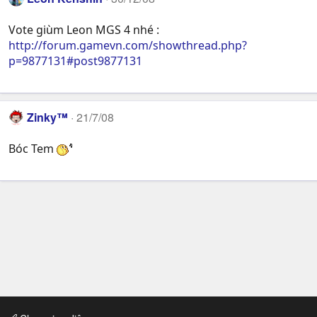
Vote giùm Leon MGS 4 nhé :
http://forum.gamevn.com/showthread.php?
p=9877131#post9877131
Zinky™
21/7/08
Bóc Tem