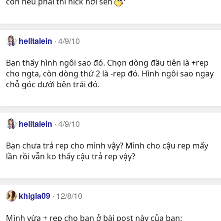
còn nếu phải thì nick hơi sến
helltalein
4/9/10
Bạn thấy hình ngôi sao đó. Chọn dòng đầu tiên là +rep
cho ngta, còn dòng thứ 2 là -rep đó. Hình ngôi sao ngay
chỗ góc dưới bên trái đó.
helltalein
4/9/10
Bạn chưa trả rep cho mình vậy? Mình cho cậu rep mấy
lần rồi vẫn ko thấy cậu trả rep vậy?
khigia09
12/8/10
Mình vừa + rep cho bạn ở bài post này của bạn: