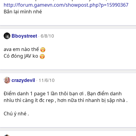
http://forum.gamevn.com/showpost.php?p=15990367
Bắn lại mình nhé
Bboystreet
6/8/10
ava em nào thế
Có đóng JAV ko
crazydevil
11/6/10
Điểm danh 1 page 1 lần thôi bạn ơi . Bạn điểm danh
nhìu thì càng ít đc rep , hơn nữa thì nhanh bị sập nhà .
Chú ý nhé .