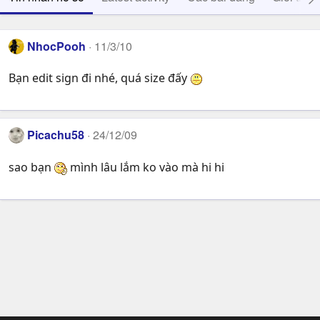
NhocPooh
11/3/10
Bạn edit sign đi nhé, quá size đấy
Picachu58
24/12/09
sao bạn
mình lâu lắm ko vào mà hi hi