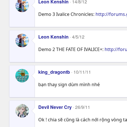
Leon Kenshin
14/8/12
Demo 3 Ivalice Chronicles:
http://forum
Leon Kenshin
4/5/12
Demo 2 THE FATE OF IVALICE+:
http://fo
king_dragontb
10/11/11
bạn thay sign dùm mình nhé
Devil Never Cry
26/9/11
Ok ! chia sẽ cũng là cách nới rộng vòng 