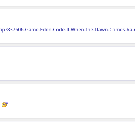
php?837606-Game-Eden-Code-II-When-the-Dawn-Comes-Ra-
ỉ