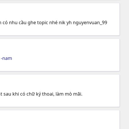
 có nhu cầu ghe topic nhé nik yh nguyenvuan_99
1-nam
 sau khi có chữ ký thoai, làm mò mãi.