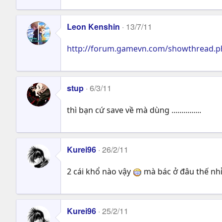
Leon Kenshin
13/7/11
http://forum.gamevn.com/showthread.
stup
6/3/11
thì bạn cứ save về mà dùng ...............
Kurei96
26/2/11
2 cái khổ nào vậy
mà bác ở đâu thế nh
Kurei96
25/2/11