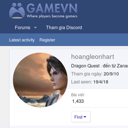
Forums
Tham gia Discord
Latest activity
Register
hoangleonhart
Dragon Quest
·
đến từ
Zanar
Tham gia ngày
20/9/10
Last seen
19/4/18
Bài viết
1,433
Find