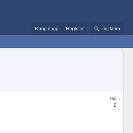
Đăng nhập
Register
Tìm kiếm
Điểm
0