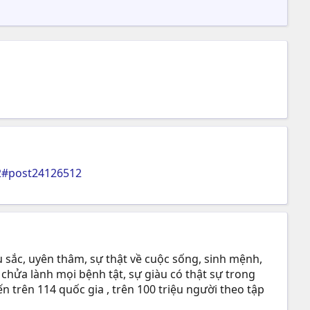
12#post24126512
 sắc, uyên thâm, sự thật về cuộc sống, sinh mệnh,
 chửa lành mọi bệnh tật, sự giàu có thật sự trong
n trên 114 quốc gia , trên 100 triệu người theo tập