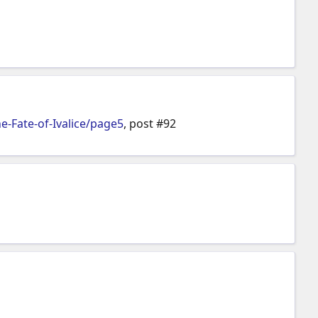
-Fate-of-Ivalice/page5
, post #92