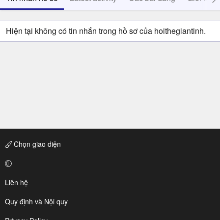
Hiện tại không có tin nhắn trong hồ sơ của hoithegiantinh.
Chọn giao diện
Liên hệ
Quy định và Nội quy