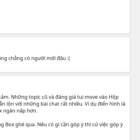
cũng chẳng có người mới đâu :(
cảm. Những topic cũ và đáng giá tui move vào Hộp
ẫn lộn với những bài chat rất nhiều. Ví dụ điển hình là
ox ngăn nấp hơn.
g Box ghé qua. Nếu có gì cần góp ý thì cứ việc góp ý