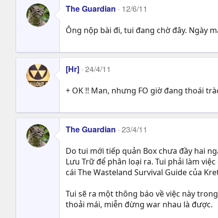
The Guardian
12/6/11
Ông nộp bài đi, tui đang chờ đây. Ngày m
[Hr]
24/4/11
+ OK !! Man, nhưng FO giờ đang thoái trào
The Guardian
23/4/11
Do tui mới tiếp quản Box chưa đầy hai n
Lưu Trữ để phân loại ra. Tui phải làm việc
cái The Wasteland Survival Guide của Kret
Tui sẽ ra một thông báo về việc này tron
thoải mái, miễn đừng war nhau là được.