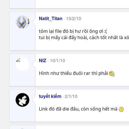
Natit_Titan
10/2/10
tóm lại file đó bị hư rồi ông ơi :(
tui bị mấy cái đấy hoài, cách tốt nhất là xó
NIZ
10/1/10
Hình như thiếu đuôi rar thì phải
tuyết kiếm
2/1/10
Link đó đã die đâu, còn sống hết mà