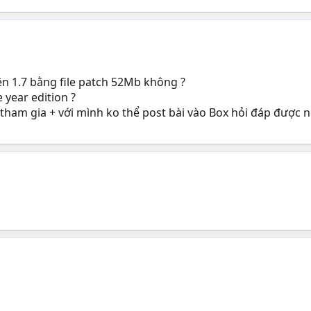
lên 1.7 bằng file patch 52Mb không ?
 year edition ?
ai tham gia + với mình ko thể post bài vào Box hỏi đáp được