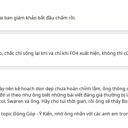
ai ban giám khảo bắt đầu chấm rồi.
, chắc chỉ sống lại khi và chỉ khi FO4 xuất hiện, không thì 
gày nên kế hoạch dọn dẹp chưa hoàn chỉnh lắm, ông thông 
 đó vì theo như ông biết những bài viết đáng giá thường bị l
ol, Swaren và ông. Hãy cho tui thời gian, rồi ông sẽ thấy B
g topic Đóng Góp - Ý Kiến, nhờ ông nhắn với các anh em tron