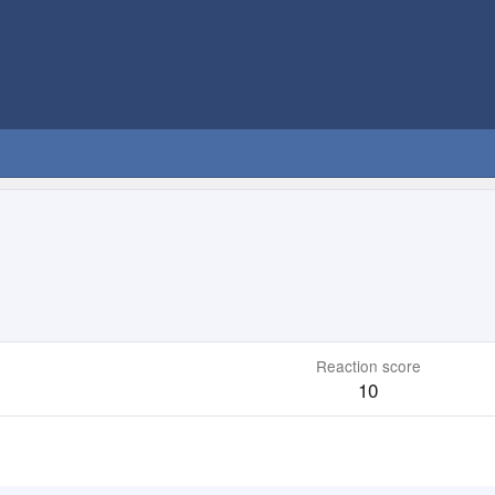
Reaction score
10