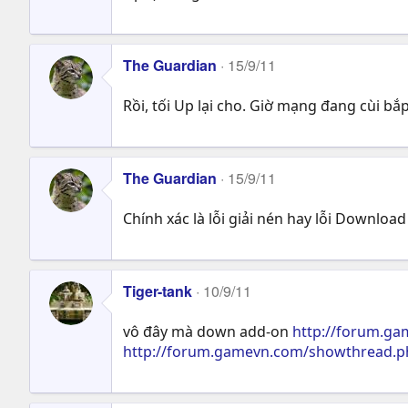
The Guardian
15/9/11
Rồi, tối Up lại cho. Giờ mạng đang cùi bắp
The Guardian
15/9/11
Chính xác là lỗi giải nén hay lỗi Download
Tiger-tank
10/9/11
vô đây mà down add-on
http://forum.ga
http://forum.gamevn.com/showthread.