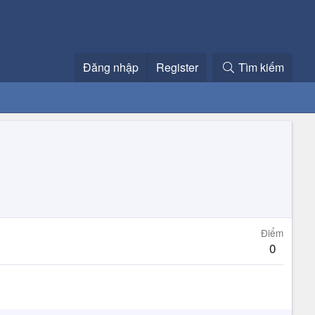
Đăng nhập
Register
Tìm kiếm
Điểm
0