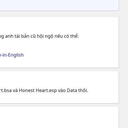
g anh tài bản cũ hội ngộ nếu có thể:
in-English
art.bsa và Honest Heart.esp vào Data thôi.