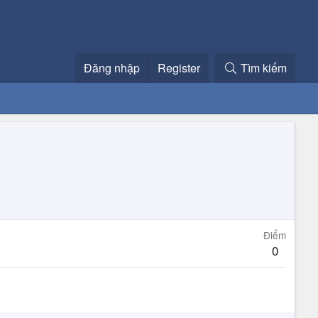
Đăng nhập
Register
Tìm kiếm
Điểm
0