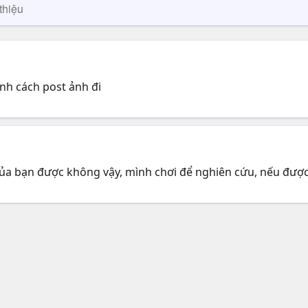
thiệu
ình cách post ảnh đi
của bạn được không vậy, mình chơi để nghiên cứu, nếu được