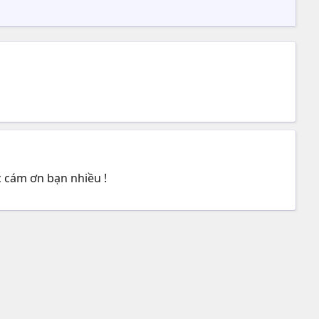
 cám ơn bạn nhiều !