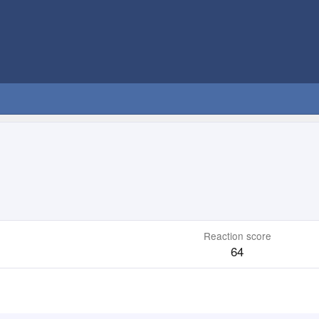
Reaction score
64