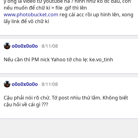
ý ông là video từ youtube hả ? hình như ko đc đâu, còn
nếu muốn để chữ kí = file .gif thì lên
www.photobucket.com
reg cái acc rồi up hình lên, xong
lấy link để vô chữ kí
o0o0x0o0o
8/11/08
Nếu cần thì PM nick Yahoo tớ cho lẹ: ke.vo_tinh
o0o0x0o0o
8/11/08
Cậu phải nói rõ chứ. Tớ post nhìu thứ lắm. Không biết
cậu hỏi về cái gì ???