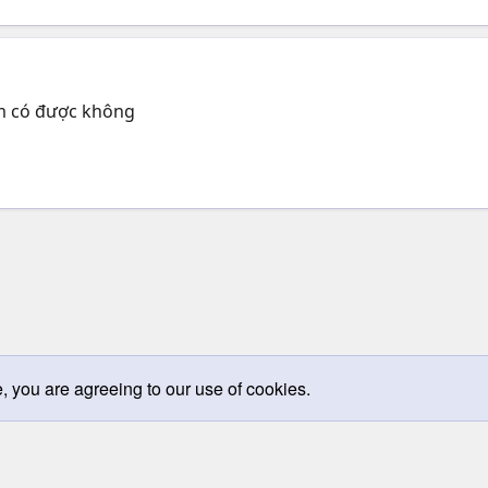
em có được không
e, you are agreeing to our use of cookies.