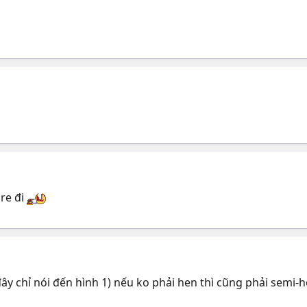
are đi
đây chỉ nói đến hình 1) nếu ko phải hen thì cũng phải semi-he