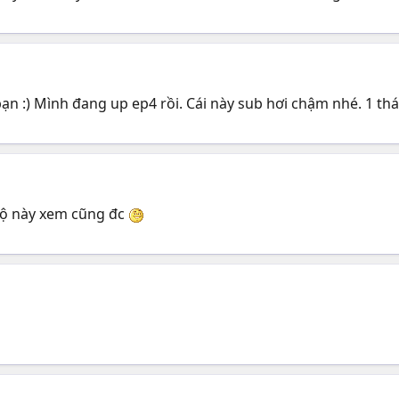
 :) Mình đang up ep4 rồi. Cái này sub hơi chậm nhé. 1 thán
 Bộ này xem cũng đc