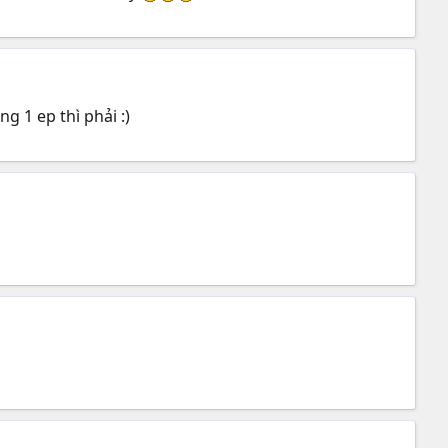
g 1 ep thì phải :)