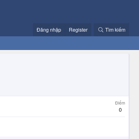
Đăng nhập
Register
Tìm kiếm
Điểm
0