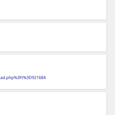
read.php%3Ft%3D921684