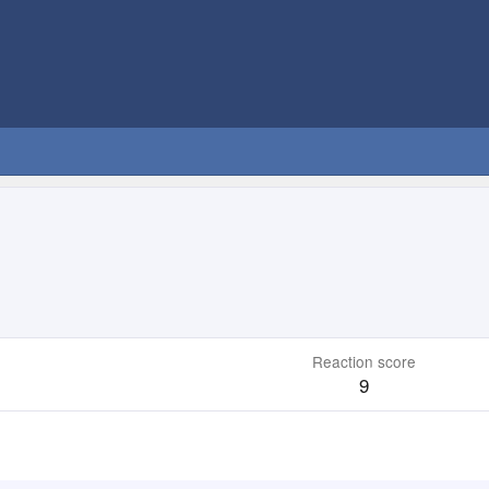
Reaction score
9