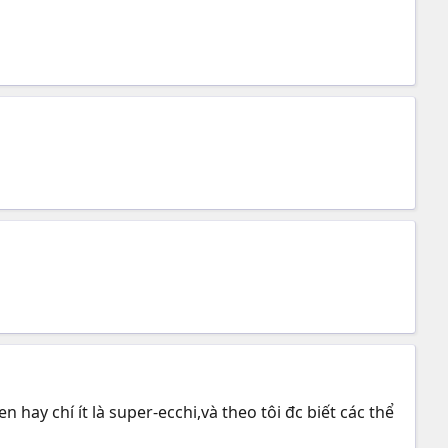
n hay chí ít là super-ecchi,và theo tôi đc biết các thể