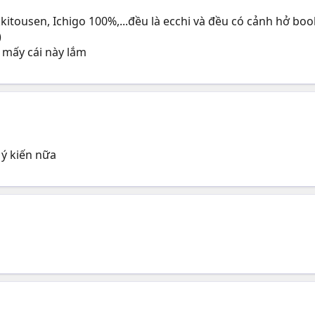
kkitousen, Ichigo 100%,...đều là ecchi và đều có cảnh hở boo
)
 mấy cái này lắm
ý kiến nữa