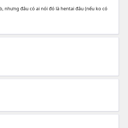
b, nhưng đâu có ai nói đó là hentai đâu (nếu ko có