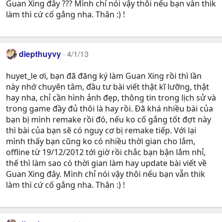
Guan Xing đây ??? Mình chỉ nói vậy thôi nếu bạn vẫn thik
làm thì cứ cố gắng nha. Thân :) !
diepthuyvy
4/1/13
huyet_le ơi, bạn đã đăng ký làm Guan Xing rồi thì lần
này nhớ chuyên tâm, đầu tư bài viết thật kĩ lưỡng, thật
hay nha, chỉ cần hình ảnh đẹp, thông tin trong lịch sử và
trong game đầy đủ thôi là hay rồi. Đã khá nhiều bài của
bạn bị mình remake rồi đó, nếu ko cố gắng tốt đợt này
thì bài của bạn sẽ có nguy cơ bị remake tiếp. Với lại
mình thấy bạn cũng ko có nhiều thời gian cho lắm,
offline từ 19/12/2012 tới giờ rồi chắc bạn bận lắm nhỉ,
thế thì làm sao có thời gian làm hay update bài viết về
Guan Xing đây. Mình chỉ nói vậy thôi nếu bạn vẫn thik
làm thì cứ cố gắng nha. Thân :) !