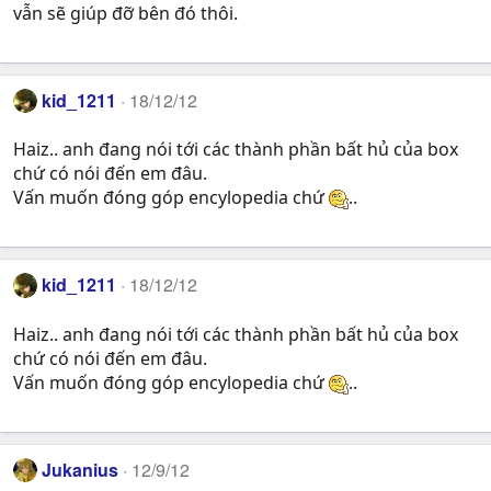
vẫn sẽ giúp đỡ bên đó thôi.
kid_1211
18/12/12
Haiz.. anh đang nói tới các thành phần bất hủ của box
chứ có nói đến em đâu.
Vấn muốn đóng góp encylopedia chứ
..
kid_1211
18/12/12
Haiz.. anh đang nói tới các thành phần bất hủ của box
chứ có nói đến em đâu.
Vấn muốn đóng góp encylopedia chứ
..
Jukanius
12/9/12