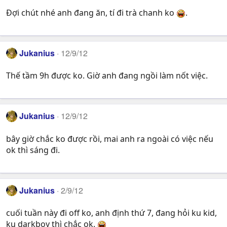
Đợi chút nhé anh đang ăn, tí đi trà chanh ko
.
Jukanius
12/9/12
Thế tầm 9h được ko. Giờ anh đang ngồi làm nốt việc.
Jukanius
12/9/12
bây giờ chắc ko được rồi, mai anh ra ngoài có việc nếu
ok thì sáng đi.
Jukanius
2/9/12
cuối tuần này đi off ko, anh định thứ 7, đang hỏi ku kid,
ku darkboy thì chắc ok.