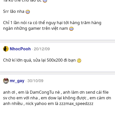
Srr lão nha
Chỉ 1 lần nói ra có thể nguy hại tới hàng trăm hàng
ngàn những gamer trên việt nam
NhocPooh
20/12/09
Chữ kí lớn quá, sửa lại 500x200 đi bạn
mr_gay
30/10/09
anh ơi , em là DamCongTu nè , anh làm ơn send cái file
sv cho em với nha , em dow lại không được , em cám ơn
anh nhiều , nick yahoo em là zzzmax_speedzzz