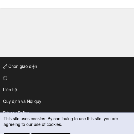
Chọn giao diện
Liên hệ
Quy định và Nội quy
Privacy Policy
This site uses cookies. By continuing to use this site, you are
agreeing to our use of cookies.
Trợ giúp