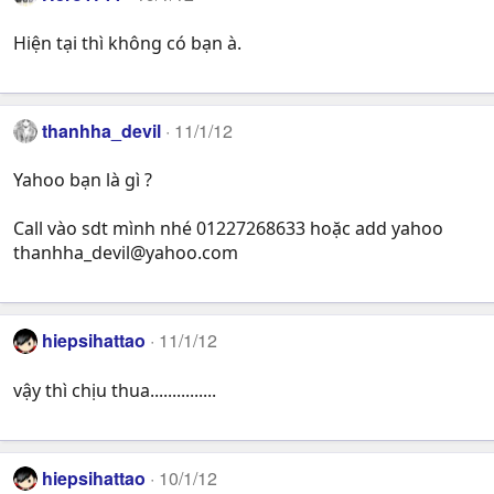
Hiện tại thì không có bạn à.
thanhha_devil
11/1/12
Yahoo bạn là gì ?
Call vào sdt mình nhé 01227268633 hoặc add yahoo
thanhha_devil@yahoo.com
hiepsihattao
11/1/12
vậy thì chịu thua...............
hiepsihattao
10/1/12