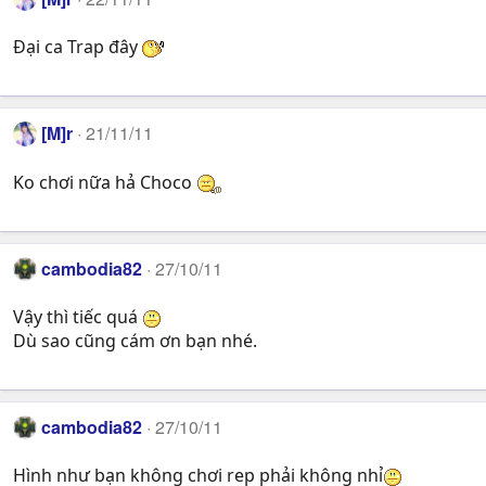
Đại ca Trap đây
[M]r
21/11/11
Ko chơi nữa hả Choco
cambodia82
27/10/11
Vậy thì tiếc quá
Dù sao cũng cám ơn bạn nhé.
cambodia82
27/10/11
Hình như bạn không chơi rep phải không nhỉ