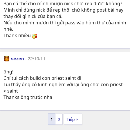
Bạn có thể cho mình mượn nick chơi rep được không?
Mình chỉ dùng nick để rep thôi chứ không post bài hay
thay đổi gì nick của bạn cả.
Nếu cho mình mượn thì gửi pass vào hòm thư của mình
nhé.
Thank nhiều
sezen
22/10/11
ông!
Chỉ tui cách build con priest saint đi
Tui thấy ông có kinh nghiệm với lại ông chơi con priest--
> saint
Thanks ông trước nha
1
2
Tiếp