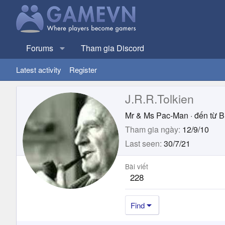
Forums
Tham gia Discord
Latest activity
Register
J.R.R.Tolkien
Mr & Ms Pac-Man
·
đến từ
B
Tham gia ngày
12/9/10
Last seen
30/7/21
Bài viết
228
Find