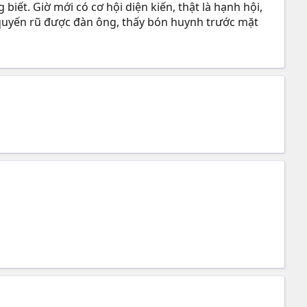
iết. Giờ mới có cơ hội diện kiến, thật là hạnh hội,
 quyến rũ được đàn ông, thấy bón huynh trước mặt