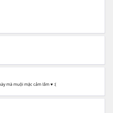
 này mà muội mặc cảm lắm ♥ :(