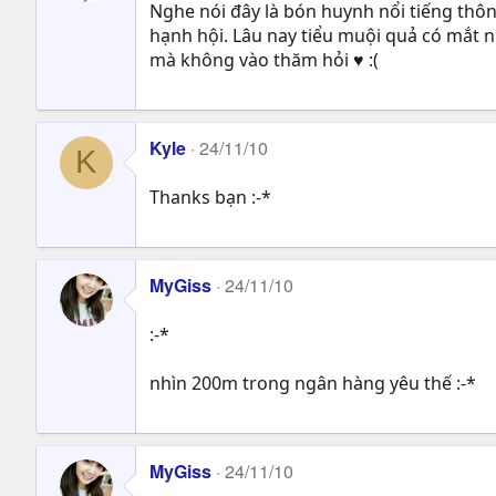
Nghe nói đây là bón huynh nổi tiếng thông
hạnh hội. Lâu nay tiểu muội quả có mắt 
mà không vào thăm hỏi ♥ :(
Kyle
24/11/10
K
Thanks bạn :-*
MyGiss
24/11/10
:-*
nhìn 200m trong ngân hàng yêu thế :-*
MyGiss
24/11/10