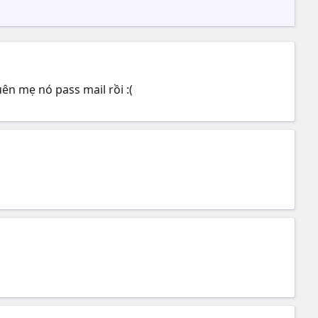
n mẹ nó pass mail rồi :(