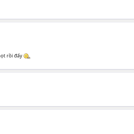
họt rồi đấy