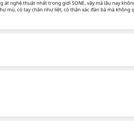
 át nghệ thuật nhất trong giới SONE, vậy mà lâu nay không b
như mù, có tay chân như liệt, có thân xác đàn bà mà không