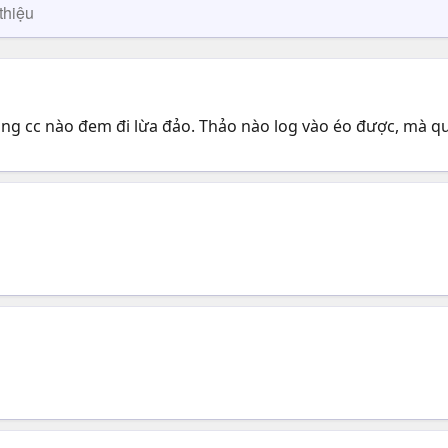
thiệu
ng cc nào đem đi lừa đảo. Thảo nào log vào éo được, mà quê