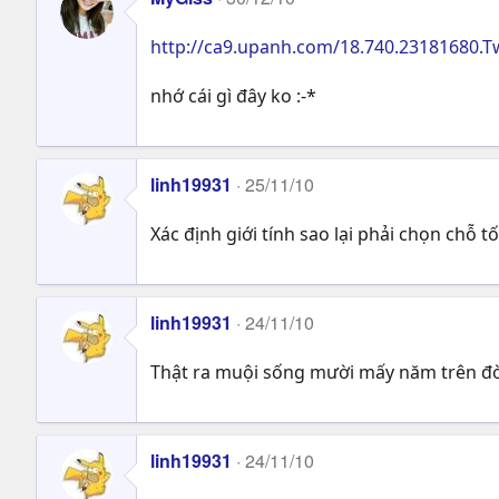
http://ca9.upanh.com/18.740.23181680.Tw
nhớ cái gì đây ko :-*
linh19931
25/11/10
Xác định giới tính sao lại phải chọn chỗ 
linh19931
24/11/10
Thật ra muội sống mười mấy năm trên đời
linh19931
24/11/10