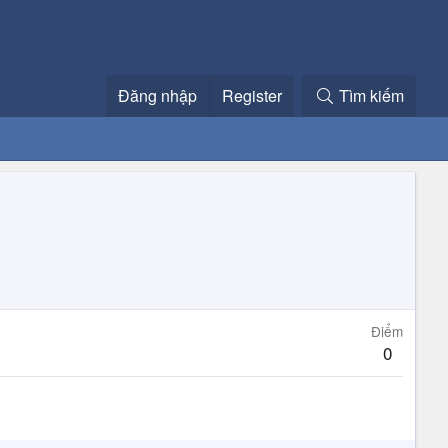
Đăng nhập
Register
Tìm kiếm
Điểm
0