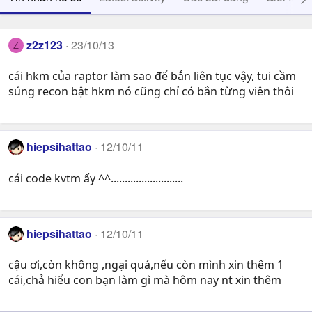
z2z123
23/10/13
Z
cái hkm của raptor làm sao để bắn liên tục vậy, tui cầm
súng recon bật hkm nó cũng chỉ có bắn từng viên thôi
hiepsihattao
12/10/11
cái code kvtm ấy ^^..........................
hiepsihattao
12/10/11
cậu ơi,còn không ,ngại quá,nếu còn mình xin thêm 1
cái,chả hiểu con bạn làm gì mà hôm nay nt xin thêm