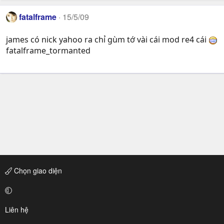
fatalframe
15/5/09
james có nick yahoo ra chỉ gùm tớ vài cái mod re4 cái
fatalframe_tormanted
Chọn giao diện
Liên hệ