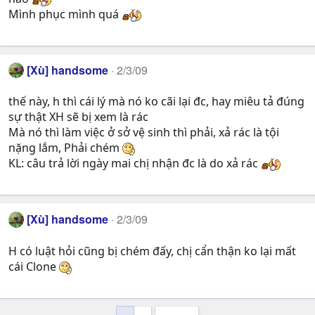
Mình phục mình quá
[Xù] handsome
2/3/09
thế này, h thì cái lý mà nó ko cãi lại đc, hay miêu tả đúng
sự thật XH sẽ bị xem là rác
Mà nó thì làm việc ở sở vệ sinh thì phải, xả rác là tội
nặng lắm, Phải chém
KL: câu trả lời ngày mai chị nhận đc là do xả rác
[Xù] handsome
2/3/09
H có luật hỏi cũng bị chém đấy, chị cẩn thận ko lại mất
cái Clone