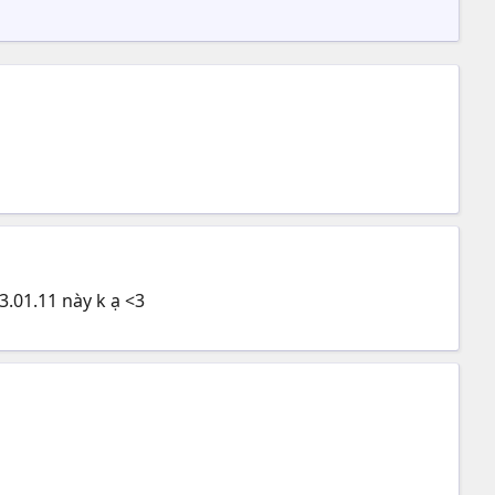
3.01.11 này k ạ <3