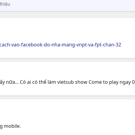
thiệu
cach-vao-facebook-do-nha-mang-vnpt-va-fpt-chan-32
thấy nữa... Có ai có thể làm vietsub show Come to play ngay 0
g mobile.