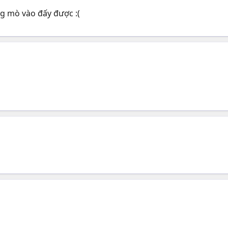
ng mò vào đấy được :(