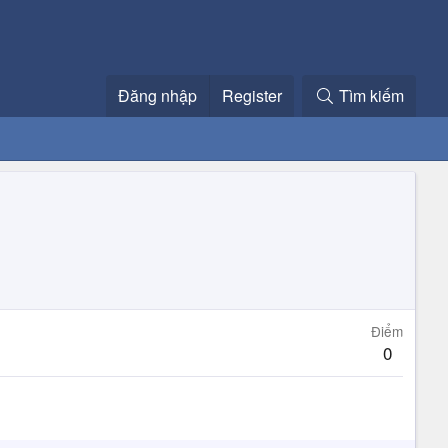
Đăng nhập
Register
Tìm kiếm
Điểm
0