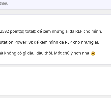
thiệu
22592 point(s) total): để xem những ai đã REP cho mình.
putation Power: 9): để xem mình đã REP cho những ai.
mà không có gì đâu, đàu thôi. Mốt chú ý hơn nha