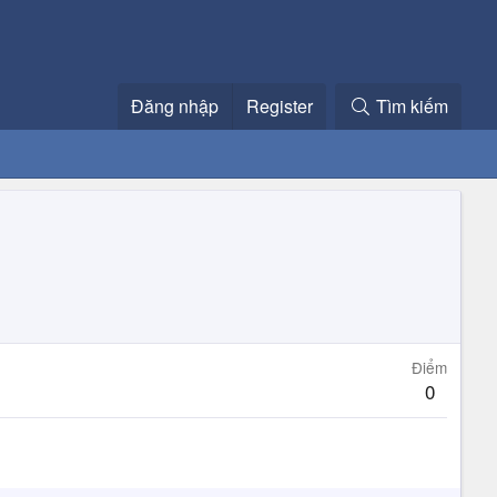
Đăng nhập
Register
Tìm kiếm
Điểm
0