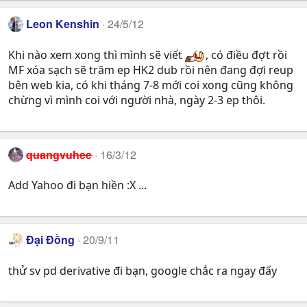
Leon Kenshin
24/5/12
Khi nào xem xong thì mình sẽ viết
, có điều đợt rồi
MF xóa sạch sẽ trăm ep HK2 dub rồi nên đang đợi reup
bên web kia, có khi tháng 7-8 mới coi xong cũng không
chừng vì mình coi với người nhà, ngày 2-3 ep thôi.
quangvuhee
16/3/12
Add Yahoo đi bạn hiền :X ...
Đại Đồng
20/9/11
thử sv pd derivative đi bạn, google chắc ra ngay đấy