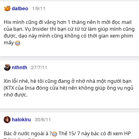
datbeo
1/9/11
Hix mình cũng đi vắng hơn 1 tháng nên h mới đọc mail
của bạn. Vụ Insider thì bạn cứ từ từ làm giúp mình cũng
được, dạo này mình cũng không có thời gian xem phim
mấy
nthnth
27/7/11
Xin lỗi nhé, hè tôi cũng đang ở nhờ nhà một người bạn
(KTX của Insa đóng cửa hè) nên không giúp ông vụ ngủ
nhờ được.
halokiru
30/6/11
Bác ở nước ngoài à ?
Thế 15/ 7 này bác có đi xem HP