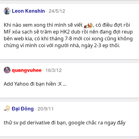
Leon Kenshin
24/5/12
Khi nào xem xong thì mình sẽ viết
, có điều đợt rồi
MF xóa sạch sẽ trăm ep HK2 dub rồi nên đang đợi reup
bên web kia, có khi tháng 7-8 mới coi xong cũng không
chừng vì mình coi với người nhà, ngày 2-3 ep thôi.
quangvuhee
16/3/12
Add Yahoo đi bạn hiền :X ...
Đại Đồng
20/9/11
thử sv pd derivative đi bạn, google chắc ra ngay đấy