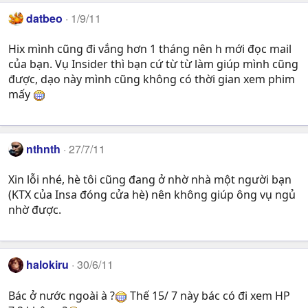
datbeo
1/9/11
Hix mình cũng đi vắng hơn 1 tháng nên h mới đọc mail
của bạn. Vụ Insider thì bạn cứ từ từ làm giúp mình cũng
được, dạo này mình cũng không có thời gian xem phim
mấy
nthnth
27/7/11
Xin lỗi nhé, hè tôi cũng đang ở nhờ nhà một người bạn
(KTX của Insa đóng cửa hè) nên không giúp ông vụ ngủ
nhờ được.
halokiru
30/6/11
Bác ở nước ngoài à ?
Thế 15/ 7 này bác có đi xem HP