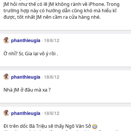
JM hỏi như thế có lẽ JM không rành về iPhone. Trong
trường hợp này có hướng dẫn cũng khó mà hiểu kĩ
được, tốt nhất JM nên cầm ra cửa hàng nhé.
phanthieugia
18/6/12
Ờ nhỉ? Sr, Gia lại vô ý rồi .
phanthieugia
18/6/12
Nhà JM ở đâu mà xa ?
phanthieugia
18/6/12
Đi trên dốc Bà Triệu sẽ thấy Ngô Văn Sở