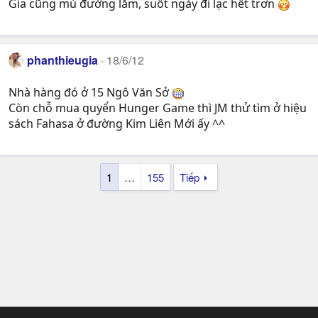
Gia cũng mù đường lắm, suốt ngày đi lạc hết trơn
phanthieugia
18/6/12
Nhà hàng đó ở 15 Ngô Văn Sở
Còn chỗ mua quyển Hunger Game thì JM thử tìm ở hiệu
sách Fahasa ở đường Kim Liên Mới ấy ^^
1
…
155
Tiếp