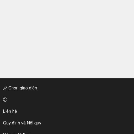
Chọn giao diện
Liên hệ
Quy định và Nội quy