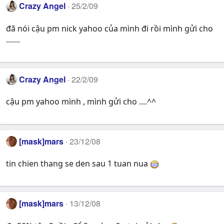
Crazy Angel
25/2/09
đã nói cậu pm nick yahoo của mình đi rồi mình gửi cho
.......
Crazy Angel
22/2/09
cậu pm yahoo mình , mình gửi cho ....^^
[mask]mars
23/12/08
tin chien thang se den sau 1 tuan nua
[mask]mars
13/12/08