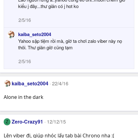
kiểu j đây...thư giãn có j hot ko
2/5/16
kaiba_seto2004
Yahoo sập tiệm rồi mà, giờ ta chơi zalo viber này nọ
thôi. Thư giãn giờ cũng tạm
2/5/16
kaiba_seto2004
22/4/16
Alone in the dark
Zero-Crazy91
12/12/15
Z
Lên viber đi, giúp nhóc lấy tab bài Chrono nha :(