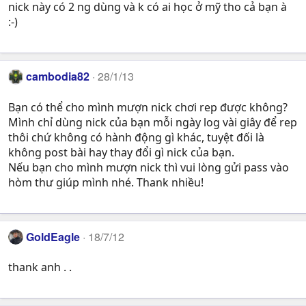
nick này có 2 ng dùng và k có ai học ở mỹ tho cả bạn à
:-)
cambodia82
28/1/13
Bạn có thể cho mình mượn nick chơi rep được không?
Mình chỉ dùng nick của bạn mỗi ngày log vài giây để rep
thôi chứ không có hành động gì khác, tuyệt đối là
không post bài hay thay đổi gì nick của bạn.
Nếu bạn cho mình mượn nick thì vui lòng gửi pass vào
hòm thư giúp mình nhé. Thank nhiều!
GoldEagle
18/7/12
thank anh . .