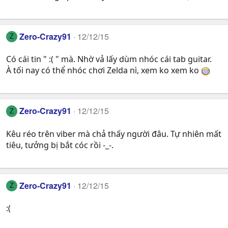
Zero-Crazy91
12/12/15
Z
Có cái tin " :( " mà. Nhờ vả lấy dùm nhóc cái tab guitar.
À tối nay có thể nhóc chơi Zelda nì, xem ko xem ko
Zero-Crazy91
12/12/15
Z
Kêu réo trên viber mà chả thấy người đâu. Tự nhiên mất
tiêu, tưởng bị bắt cóc rồi -_-.
Zero-Crazy91
12/12/15
Z
:(