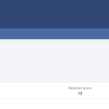
Reaction score
13