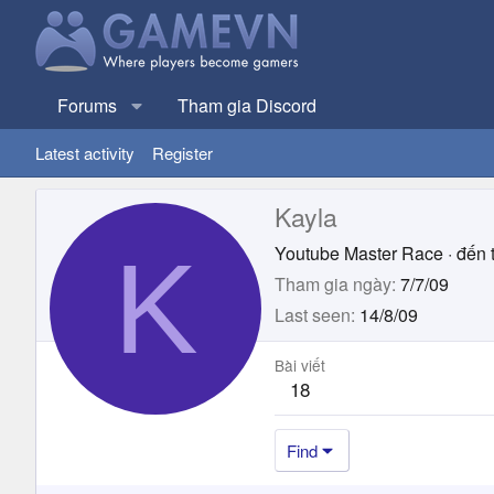
Forums
Tham gia Discord
Latest activity
Register
Kayla
K
Youtube Master Race
·
đến 
Tham gia ngày
7/7/09
Last seen
14/8/09
Bài viết
18
Find