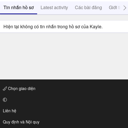
Tin nhắn hồ sơ
Latest activity
Các bài đăng
Giới thiệ
Hiện tại không có tin nhắn trong hồ sơ của Kayle.
Chọn giao diện
Liên hệ
Quy định và Nội quy