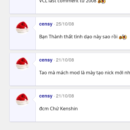
VCL last comment từ 2008
censy
25/10/08
Bạn Thành thất tình dạo này sao rồi
censy
21/10/08
Tao mà mách mod là mày tạo nick mới nh
censy
21/10/08
đcm Chứ Kenshin