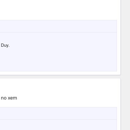
 Duy.
n no xem