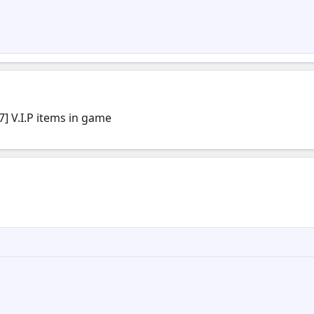
] V.I.P items in game