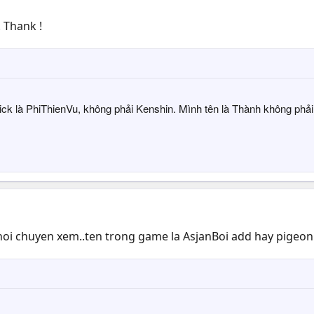
. Thank !
k là PhiThienVu, không phải Kenshin. Mình tên là Thành không phải
noi chuyen xem..ten trong game la AsjanBoi add hay pigeo