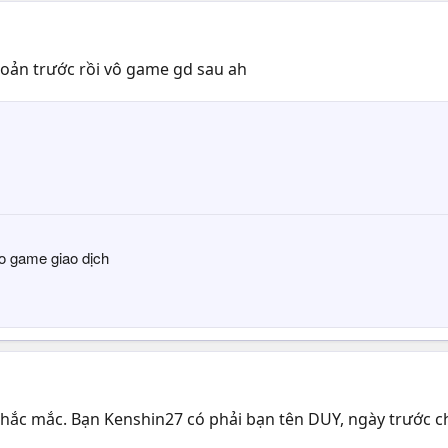
hoản trước rồi vô game gd sau ah
o game giao dịch
có thắc mắc. Bạn Kenshin27 có phải bạn tên DUY, ngày trước