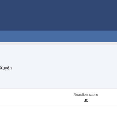
 Xuyên
Reaction score
30