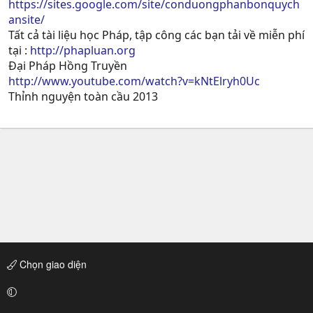
https://sites.google.com/site/conduongphanbonquych
ansite/
Tất cả tài liệu học Pháp, tập công các bạn tải về miễn phí
tại :
http://phapluan.org
Đại Pháp Hồng Truyền
http://www.youtube.com/watch?v=kNtElryh0Uc
Thỉnh nguyện toàn cầu 2013
Chọn giao diện