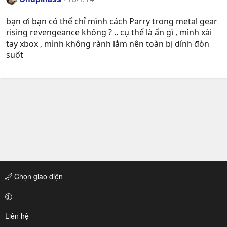
bạn ơi bạn có thể chỉ mình cách Parry trong metal gear
rising revengeance không ? .. cụ thể là ấn gì , mình xài
tay xbox , mình không rành lắm nên toàn bị dính đòn
suốt
Chọn giao diện
Liên hệ