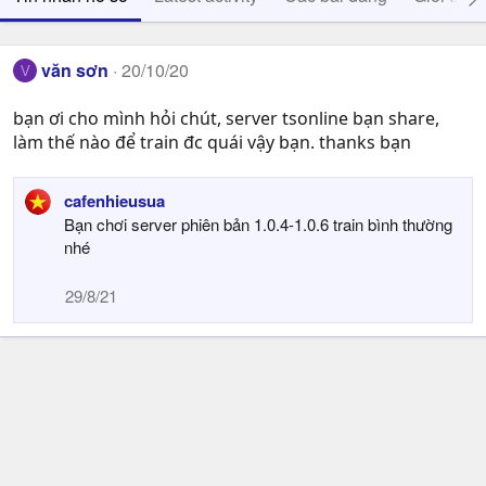
văn sơn
20/10/20
V
bạn ơi cho mình hỏi chút, server tsonline bạn share,
làm thế nào để train đc quái vậy bạn. thanks bạn
cafenhieusua
Bạn chơi server phiên bản 1.0.4-1.0.6 train bình thường
nhé
29/8/21