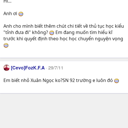
Hì...
Anh ơi
Anh cho mình biết thêm chút chi tiết về thủ tục học kiểu
"tỉnh đưa đi" không?
Em đang muốn tìm hiểu kĩ
trước khi quyết định theo học học chuyển nguyện vọng
[Cevo]FozK.F.A
29/7/11
Em biết nhỏ Xuân Ngọc ko?SN 92 trường e luôn đó