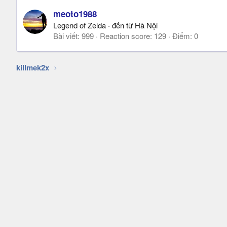
meoto1988
Legend of Zelda
·
đến từ
Hà Nội
Bài viết
999
Reaction score
129
Điểm
0
killmek2x