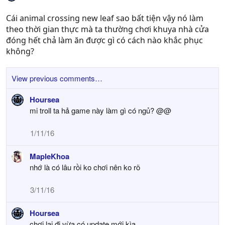
Cái animal crossing new leaf sao bất tiện vậy nó làm
theo thời gian thực mà ta thường chơi khuya nhà cửa
đóng hết chả làm ăn được gì có cách nào khắc phục
không?
View previous comments…
Hoursea
mi troll ta hả game này làm gì có ngủ? @@
1/11/16
MapleKhoa
nhớ là có lâu rồi ko chơi nên ko rõ
3/11/16
Hoursea
chơi lại đi vừa có update mới kìa.