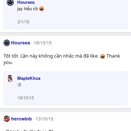
Hoursea
jay hiểu rồi
2/1/16
Hoursea
18/10/15
Tốt tốt. Lần này không cần nhắc mà đã like.
Thank
you.
MapleKhoa
:3
18/10/15
herowinb
13/10/15