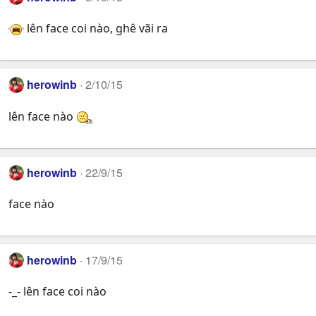
lên face coi nào, ghê vãi ra
herowinb
2/10/15
lên face nào
herowinb
22/9/15
face nào
herowinb
17/9/15
-_- lên face coi nào