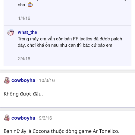
nha.
1/4/16
what_the
Trong máy em vẫn còn bản FF tactics đã được patch
đấy, chơi khá ổn nếu như cần thì bác cứ bảo em
2/4/16
cowboyha
10/3/16
Không được đâu.
cowboyha
9/3/16
Bạn nữ ấy là Cocona thuộc dòng game Ar Tonelico.