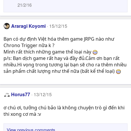
21/2/16
Araragi Koyomi
15/12/15
Bạn có dự định Việt hóa thêm game JRPG nào như
Chrono Trigger nữa k ?
Mình rất thích những game thể loại này
p/s: Bạn dịch game rất hay và đầy đủ.Cảm ơn bạn rất
nhiều.Hi vọng trong tương lại bạn sẽ cho ra thêm nhiều
sản phẩm chất lượng như thế nữa (bất kể thể loại)
Horus77
13/12/15
ơ chú ơi, tưởng chú bảo là không chuyện trò gì đến khi
thi xong cơ mà :v
View previous comments…