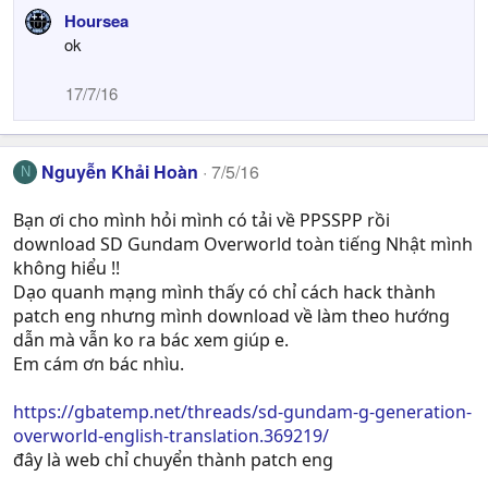
Hoursea
ok
17/7/16
Nguyễn Khải Hoàn
7/5/16
N
Bạn ơi cho mình hỏi mình có tải về PPSSPP rồi
download SD Gundam Overworld toàn tiếng Nhật mình
không hiểu !!
Dạo quanh mạng mình thấy có chỉ cách hack thành
patch eng nhưng mình download về làm theo hướng
dẫn mà vẫn ko ra bác xem giúp e.
Em cám ơn bác nhìu.
https://gbatemp.net/threads/sd-gundam-g-generation-
overworld-english-translation.369219/
đây là web chỉ chuyển thành patch eng