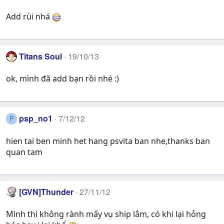
Add rùi nhá
Titans Soul
19/10/13
ok, mình đã add bạn rồi nhé :)
psp_no1
7/12/12
P
hien tai ben minh het hang psvita ban nhe,thanks ban
quan tam
[GVN]Thunder
27/11/12
Mình thì không rành mấy vụ ship lắm, có khi lại hỏng