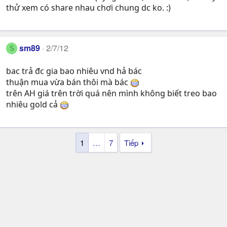
thử xem có share nhau chơi chung dc ko. :)
sm89
2/7/12
S
bac trả đc gia bao nhiêu vnd hả bác
thuận mua vừa bán thôi mà bác
trên AH giá trên trời quá nên mình không biết treo bao
nhiêu gold cả
1
…
7
Tiếp