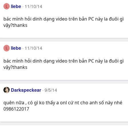
liebe
11/10/14
L
bác mình hỏi dinh dạng video trên bản PC này la đuôi gì
vậy?thanks
liebe
11/10/14
L
bác mình hỏi dinh dạng video trên bản PC này la đuôi gì
vậy?thanks
Darkspeckear
9/5/14
quên nữa , có gì ko thấy a onl cứ nt cho anh số này nhé
0986122017