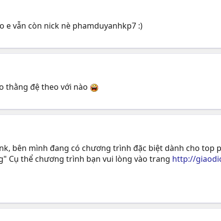
o e vẫn còn nick nè phamduyanhkp7 :)
cho thằng đệ theo với nào
, bên mình đang có chương trình đặc biệt dành cho top po
 Cụ thể chương trình bạn vui lòng vào trang
http://giao