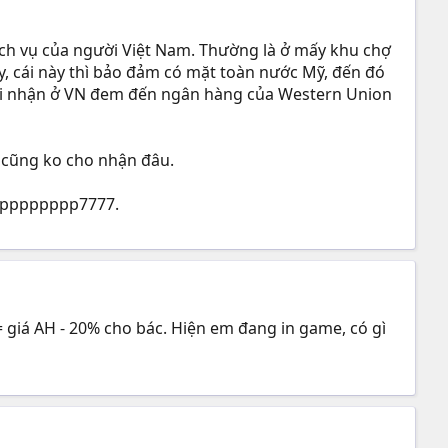
ịch vụ của người Việt Nam. Thường là ở mấy khu chợ
y, cái này thì bảo đảm có mặt toàn nước Mỹ, đến đó
gười nhận ở VN đem đến ngân hàng của Western Union
ó cũng ko cho nhận đâu.
: ppppppppp7777.
 = giá AH - 20% cho bác. Hiện em đang in game, có gì