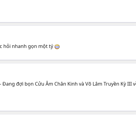
bác hỏi nhanh gọn một tý
 - Đang đợi bọn Cửu Âm Chân Kinh và Võ Lâm Truyền Kỳ III v