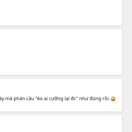
ày mà phán câu "éo ai cưỡng lại đc" như đúng rồi