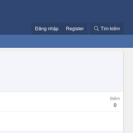
Đăng nhập
Register
Tìm kiếm
Điểm
0