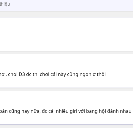
thiệu
hơi, chơi D3 đc thi chơi cái này cũng ngon ơ thôi
bản cũng hay nữa, đc cái nhiều girl với bang hội đánh nhau 