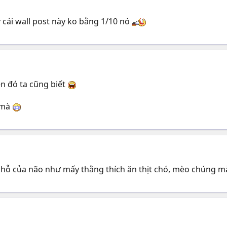
ái wall post này ko bằng 1/10 nó
n đó ta cũng biết
 mà
chỗ của não như mấy thằng thích ăn thịt chó, mèo chúng m