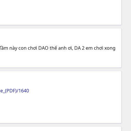
! Tầm này con chơi DAO thế anh ơi, DA 2 em chơi xong
e_(PDF)/1640