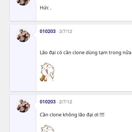
Hức .
010203
3/7/12
Lão đại có cần clone dùng tạm trong n
010203
2/7/12
Cần clone không lão đại ơi !!!!