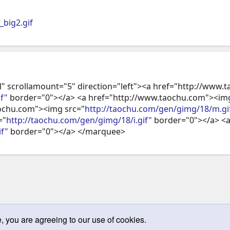
big2.gif
" scrollamount="5" direction="left"><a href="http://www
f"
border="0"></a> <a href="http://www.taochu.com"><img
aochu.com"><img src="
http://taochu.com/gen/gimg/18/m.gi
="
http://taochu.com/gen/gimg/18/i.gif"
border="0"></a> <a
f"
border="0"></a> </marquee>
e, you are agreeing to our use of cookies.