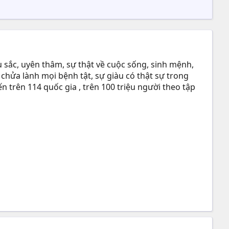
 sắc, uyên thâm, sự thật về cuộc sống, sinh mệnh,
 chửa lành mọi bệnh tật, sự giàu có thật sự trong
n trên 114 quốc gia , trên 100 triệu người theo tập