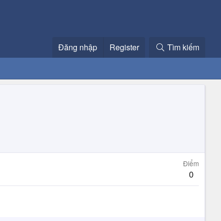
Đăng nhập
Register
Tìm kiếm
Điểm
0