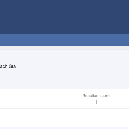
ach Gia
Reaction score
1