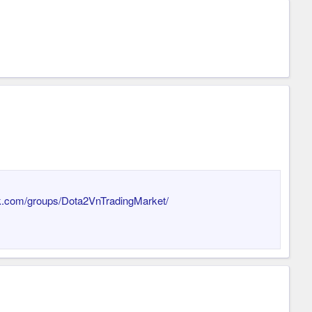
ok.com/groups/Dota2VnTradingMarket/