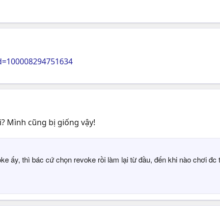
id=100008294751634
? Mình cũng bị giống vậy!
oke ấy, thì bác cứ chọn revoke rồi làm lại từ đầu, đến khi nào chơi đc 