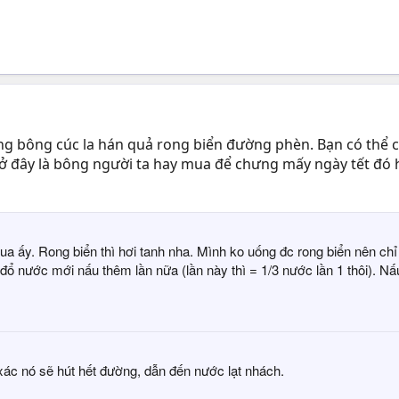
g bông cúc la hán quả rong biển đường phèn. Bạn có thể chỉ
 ở đây là bông người ta hay mua để chưng mấy ngày tết đó h
ua ấy. Rong biển thì hơi tanh nha. Mình ko uống đc rong biển nên chỉ
 đổ nước mới nấu thêm lần nữa (lần này thì = 1/3 nước lần 1 thôi). N
ác nó sẽ hút hết đường, dẫn đến nước lạt nhách.