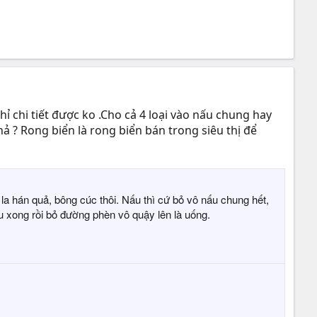
 chi tiết được ko .Cho cả 4 loại vào nấu chung hay
ả ? Rong biển là rong biển bán trong siêu thị để
 la hán quả, bông cúc thôi. Nấu thì cứ bỏ vô nấu chung hết,
ấu xong rồi bỏ đường phèn vô quậy lên là uống.