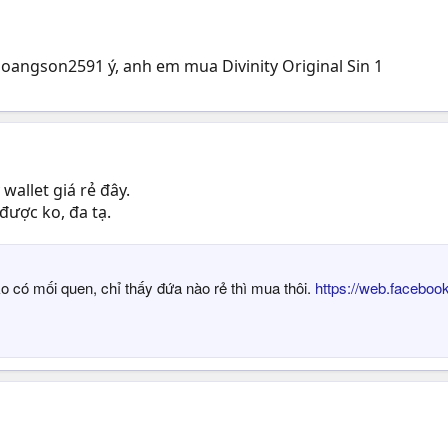
oangson2591 ý, anh em mua Divinity Original Sin 1
wallet giá rẻ đây.
được ko, đa tạ.
 có mối quen, chỉ thấy đứa nào rẻ thì mua thôi.
https://web.facebo