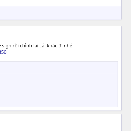
gn rồi chỉnh lại cái khác đi nhé
850