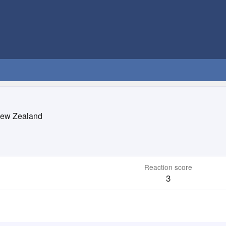
ew Zealand
Reaction score
3