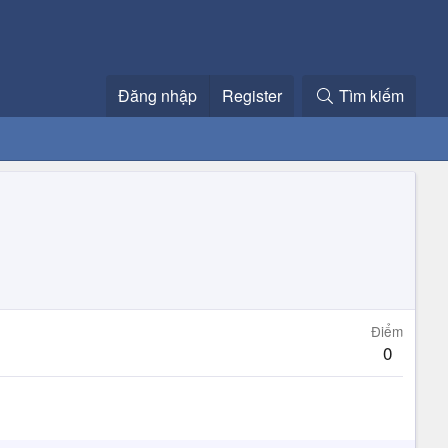
Đăng nhập
Register
Tìm kiếm
Điểm
0