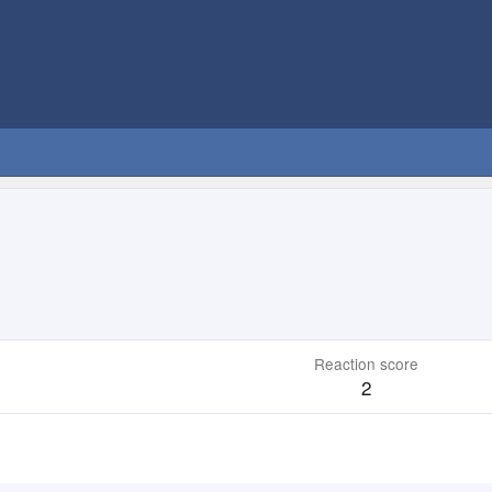
Reaction score
2