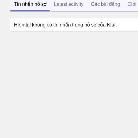
Tin nhắn hồ sơ
Latest activity
Các bài đăng
Giới 
Hiện tại không có tin nhắn trong hồ sơ của Klul.