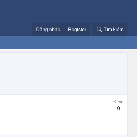
Đăng nhập
Register
Tìm kiếm
Điểm
0