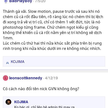
BadPlayBoy
7/5/20
Thánh gà vãi. Slow motion, pause trước và sau khi nó
chém củ cà rốt đầu tiên, rõ ràng lúc nó chém thì bị lệch
đi xong trả về vị trí cũ, chỉ có thêm 1 vết đứt, tức là nó
photoshop từng frame. Chứ chém ngọt kiểu gì cũng
không thể khiến củ cà rốt nằm yên vị trí không xê dịch
1mm.
Lúc chém củ thứ hai thì nửa khúc sắt phía trên bị rung
rinh trong khi nửa khúc dưới im re không nhúc nhích.
KOJIMA
R
e
a
leonscottkennedy
4/12/19
L
c
t
Có cách nào đổi tên nick GVN không ông?
i
o
n
KOJIMA
s
Ko bác ơi, chỉ liên hệ admin thì may ra