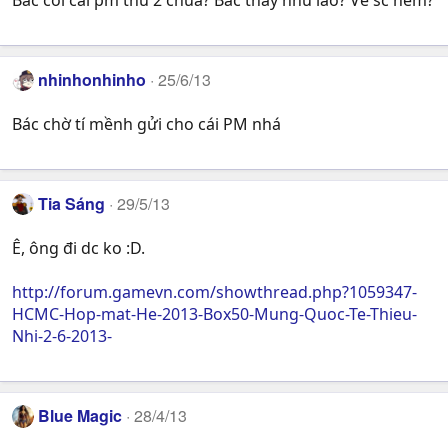
nhinhonhinho
25/6/13
Bác chờ tí mềnh gửi cho cái PM nhá
Tia Sáng
29/5/13
Ê, ông đi dc ko :D.
http://forum.gamevn.com/showthread.php?1059347-
HCMC-Hop-mat-He-2013-Box50-Mung-Quoc-Te-Thieu-
Nhi-2-6-2013-
Blue Magic
28/4/13