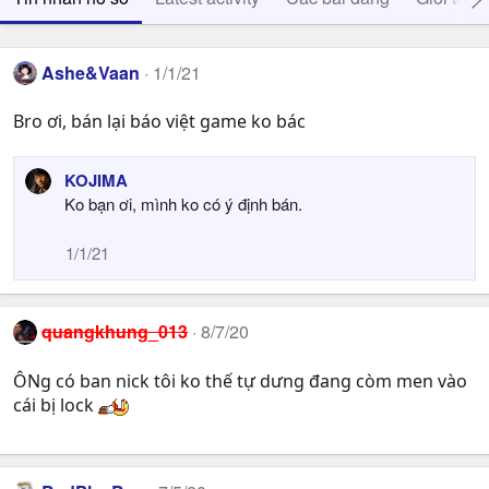
Ashe&Vaan
1/1/21
Bro ơi, bán lại báo việt game ko bác
KOJIMA
Ko bạn ơi, mình ko có ý định bán.
1/1/21
quangkhung_013
8/7/20
ÔNg có ban nick tôi ko thế tự dưng đang còm men vào
cái bị lock