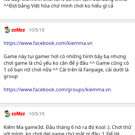
^^Đợi bảng Việt hóa chứ mình chơi ko hiểu gì cả
zzMzz
10/5/15
https://www.facebook.com/kiemma.vn
Game này tụi gamer hơi có những hình bậy bạ nhưng
chơi game là chủ yếu ko cần để ý đâu ^^ Game cũng có
1 số bạn nữ chơi nữa ^^ Cái trên là Fanpage, cái dưới là
group
https://www.facebook.com/groups/kiemma.vn
zzMzz
10/5/15
Kiếm Ma game3d. Đầu tháng 6 nó ra đó kool :). Chơi thử
với mình, ko chơi del game chứ mất gì đâu :]. Để lát