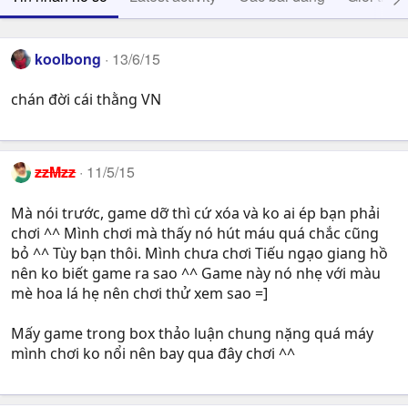
koolbong
13/6/15
chán đời cái thằng VN
zzMzz
11/5/15
Mà nói trước, game dỡ thì cứ xóa và ko ai ép bạn phải
chơi ^^ Mình chơi mà thấy nó hút máu quá chắc cũng
bỏ ^^ Tùy bạn thôi. Mình chưa chơi Tiếu ngạo giang hồ
nên ko biết game ra sao ^^ Game này nó nhẹ với màu
mè hoa lá hẹ nên chơi thử xem sao =]
Mấy game trong box thảo luận chung nặng quá máy
mình chơi ko nổi nên bay qua đây chơi ^^