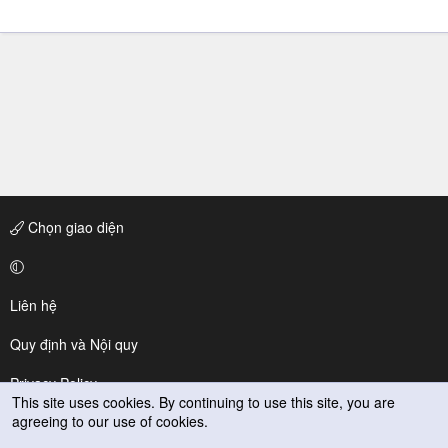
Chọn giao diện
Liên hệ
Quy định và Nội quy
Privacy Policy
This site uses cookies. By continuing to use this site, you are
agreeing to our use of cookies.
Trợ giúp